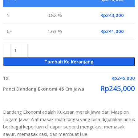
5
0.82 %
Rp
243,000
6+
1.63 %
Rp
241,000
Tambah Ke Keranjang
1
x
Rp
245,000
Rp
245,000
Panci Dandang Ekonomi 45 Cm Jawa
Dandang Ekonomi adalah Kukusan merek Jawa dari Maspion
Logam Jawa. Alat masak multi fungsi yang bisa digunakan untuk
berbagai keperluan di dapur seperti mengukus, memasak
sayur, memasak nasi, dan membuat kue.