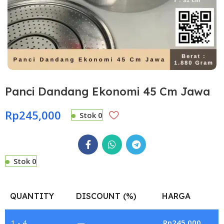
Panci Dandang Ekonomi 45 Cm Jawa
Rp
245,000
Stok 0
Stok 0
QUANTITY
DISCOUNT (%)
HARGA
1 - 4
—
Rp
245,000