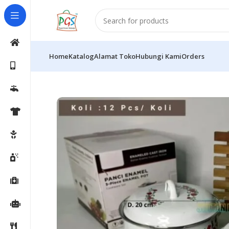
Home
Katalog
Alamat Toko
Hubungi Kami
Orders