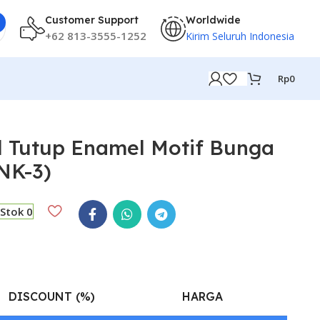
Customer Support
Worldwide
+62 813-3555-1252
Kirim Seluruh Indonesia
Rp
0
l Tutup Enamel Motif Bunga
NK-3)
Stok 0
DISCOUNT (%)
HARGA