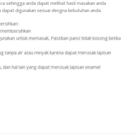
aca sehingga anda dapat melihat hasil masakan anda
n dapat digunakan sesuai dengna kebutuhan anda.
rsihkan:
k membersihkan
gunakan untuk memasak, Pastikan panci tidak kosong ketika
g tanpa air atau minyak karena dapat merusak lapisan
n, dan hal lain yang dapat merusak lapisan enamel