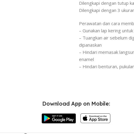
Dilengkapi dengan tutup k
Dilengkapi dengan 3 ukura
Perawatan dan cara membe
– Gunakan lap kering untu
– Tuangkan air sebelum di
dipanaskan
– Hindari memasak langsun
enamel
– Hindari benturan, pukula
Download App on Mobile: