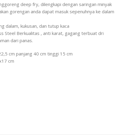
ggoreng deep fry, dilengkapi dengan saringan minyak
akan gorengan anda dapat masuk sepenuhnya ke dalam
ng dalam, kukusan, dan tutup kaca
s Steel Berkualitas , anti karat, gagang terbuat dri
aman dari panas.
22,5 cm panjang 40 cm tinggi 15 cm
2x17 cm