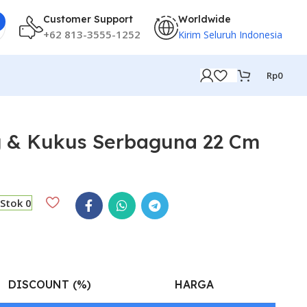
Customer Support
Worldwide
+62 813-3555-1252
Kirim Seluruh Indonesia
Rp
0
g & Kukus Serbaguna 22 Cm
Stok 0
DISCOUNT (%)
HARGA