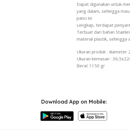
Dapat digunakan untuk men
yang dalam, sehingga mas
panci ini
Lengkap, terdapat penyari
Terbuat dari bahan Stainles
material plastik, sehingga 
Ukuran produk : diameter 
Ukuran kemasan : 36,5x2
Berat 1150 gr
Download App on Mobile: