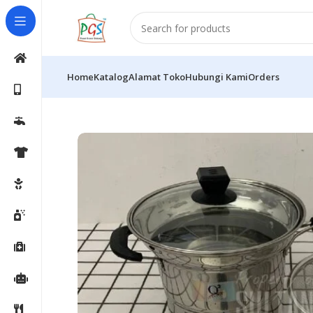
Home
Katalog
Alamat Toko
Hubungi Kami
Orders