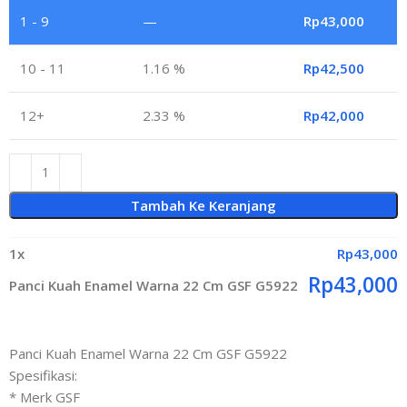
1 - 9
—
Rp
43,000
10 - 11
1.16 %
Rp
42,500
12+
2.33 %
Rp
42,000
Tambah Ke Keranjang
1
x
Rp
43,000
Rp
43,000
Panci Kuah Enamel Warna 22 Cm GSF G5922
Panci Kuah Enamel Warna 22 Cm GSF G5922
Spesifikasi:
* Merk GSF