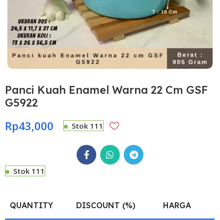
Panci Kuah Enamel Warna 22 Cm GSF
G5922
Rp
43,000
Stok 111
Stok 111
QUANTITY
DISCOUNT (%)
HARGA