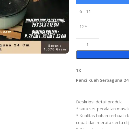
6 - 11
12+
1
x
Panci Kuah Serbaguna 2
Deskripsi detail produk:
* satu set peralatan masa
* Kualitas bahan terbuat 
cepat dan merata serta dij