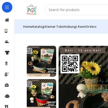
Home
Katalog
Alamat Toko
Hubungi Kami
Orders