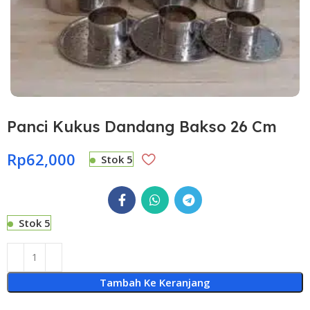
Panci Kukus Dandang Bakso 26 Cm
Rp
62,000
Stok 5
Stok 5
Tambah Ke Keranjang