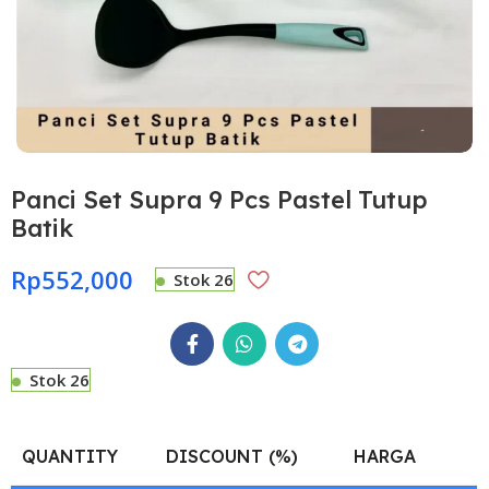
Panci Set Supra 9 Pcs Pastel Tutup
Batik
Rp
552,000
Stok 26
Stok 26
QUANTITY
DISCOUNT (%)
HARGA