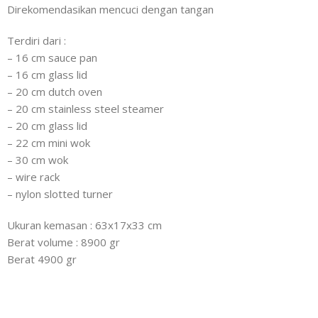
Direkomendasikan mencuci dengan tangan
Terdiri dari :
– 16 cm sauce pan
– 16 cm glass lid
– 20 cm dutch oven
– 20 cm stainless steel steamer
– 20 cm glass lid
– 22 cm mini wok
– 30 cm wok
– wire rack
– nylon slotted turner
Ukuran kemasan : 63x17x33 cm
Berat volume : 8900 gr
Berat 4900 gr