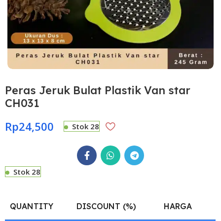
Peras Jeruk Bulat Plastik Van star
CH031
Rp
24,500
Stok 28
Stok 28
QUANTITY
DISCOUNT (%)
HARGA