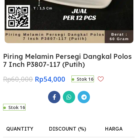
Piring Melamin Persegi Dangkal Polos
7 Inch P3807-117 (Putih)
Rp
60,000
Rp
54,000
Stok 16
Stok 16
QUANTITY
DISCOUNT (%)
HARGA