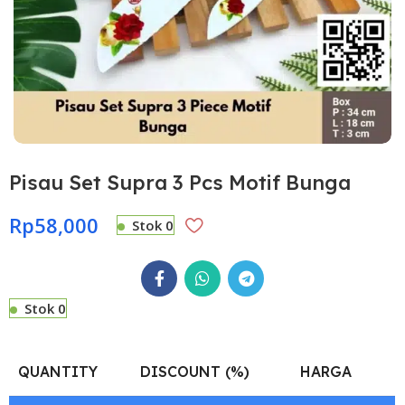
Pisau Set Supra 3 Pcs Motif Bunga
Rp
58,000
Stok 0
Stok 0
QUANTITY
DISCOUNT (%)
HARGA