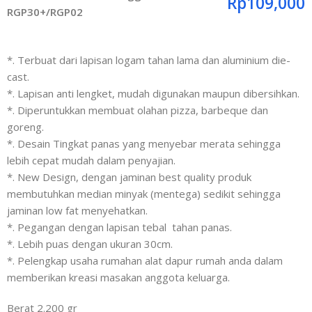
Rp
109,000
RGP30+/RGP02
*. Terbuat dari lapisan logam tahan lama dan aluminium die-
cast.
*. Lapisan anti lengket, mudah digunakan maupun dibersihkan.
*. Diperuntukkan membuat olahan pizza, barbeque dan
goreng.
*. Desain Tingkat panas yang menyebar merata sehingga
lebih cepat mudah dalam penyajian.
*. New Design, dengan jaminan best quality produk
membutuhkan median minyak (mentega) sedikit sehingga
jaminan low fat menyehatkan.
*. Pegangan dengan lapisan tebal tahan panas.
*. Lebih puas dengan ukuran 30cm.
*. Pelengkap usaha rumahan alat dapur rumah anda dalam
memberikan kreasi masakan anggota keluarga.
Berat 2.200 gr