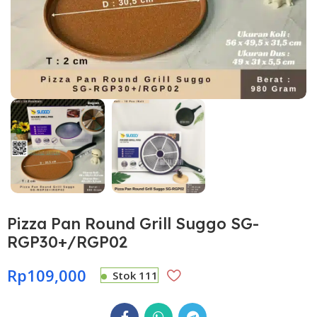
Pizza Pan Round Grill Suggo SG-
RGP30+/RGP02
Rp
109,000
Stok 111