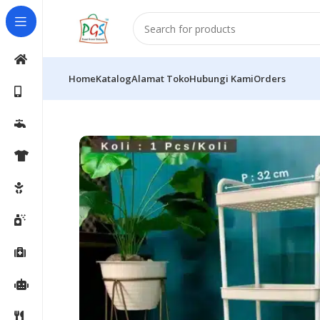
Home
Katalog
Alamat Toko
Hubungi Kami
Orders