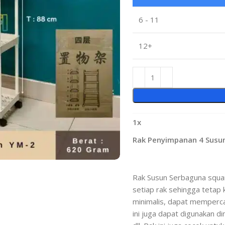
6 - 11
12+
1
x
Rak Penyimpanan 4 Susu
Rak Susun Serbaguna squar
setiap rak sehingga tetap 
minimalis, dapat mempercan
ini juga dapat digunakan d