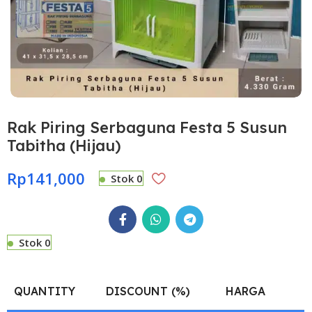
Rak Piring Serbaguna Festa 5 Susun
Tabitha (Hijau)
Rp
141,000
Stok 0
Stok 0
QUANTITY
DISCOUNT (%)
HARGA