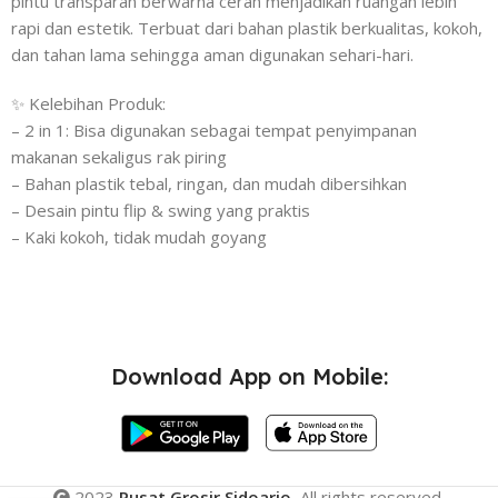
pintu transparan berwarna cerah menjadikan ruangan lebih
rapi dan estetik. Terbuat dari bahan plastik berkualitas, kokoh,
dan tahan lama sehingga aman digunakan sehari-hari.
✨ Kelebihan Produk:
– 2 in 1: Bisa digunakan sebagai tempat penyimpanan
makanan sekaligus rak piring
– Bahan plastik tebal, ringan, dan mudah dibersihkan
– Desain pintu flip & swing yang praktis
– Kaki kokoh, tidak mudah goyang
Download App on Mobile:
2023
Pusat Grosir Sidoarjo.
All rights reserved.