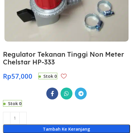
Regulator Tekanan Tinggi Non Meter
Chelstar HP-333
Rp
57,000
Stok 0
Stok 0
Tambah Ke Keranjang