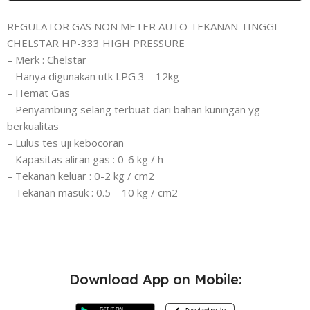
REGULATOR GAS NON METER AUTO TEKANAN TINGGI
CHELSTAR HP-333 HIGH PRESSURE
– Merk : Chelstar
– Hanya digunakan utk LPG 3 – 12kg
– Hemat Gas
– Penyambung selang terbuat dari bahan kuningan yg
berkualitas
– Lulus tes uji kebocoran
– Kapasitas aliran gas : 0-6 kg / h
– Tekanan keluar : 0-2 kg / cm2
– Tekanan masuk : 0.5 – 10 kg / cm2
Download App on Mobile: