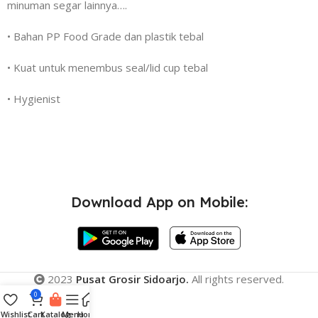
minuman segar lainnya….
•
Bahan PP Food Grade dan plastik tebal
•
Kuat untuk menembus seal/lid cup tebal
•
Hygienist
Download App on Mobile:
2023
Pusat Grosir Sidoarjo.
All rights reserved.
0
Wishlist
Cart
Katalog
Menu
Home