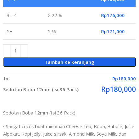
3 - 4
2.22 %
Rp
176,000
5+
5 %
Rp
171,000
Tambah Ke Keranjang
1
x
Rp
180,000
Rp
180,000
Sedotan Boba 12mm (Isi 36 Pack)
Sedotan Boba 12mm (Isi 36 Pack)
•
Sangat cocok buat minuman Cheese-tea, Boba, Bubble, Juice
Alpokat, Kopi Jelly, Juice sirsak, Almond Milk, Soya Milk, dan