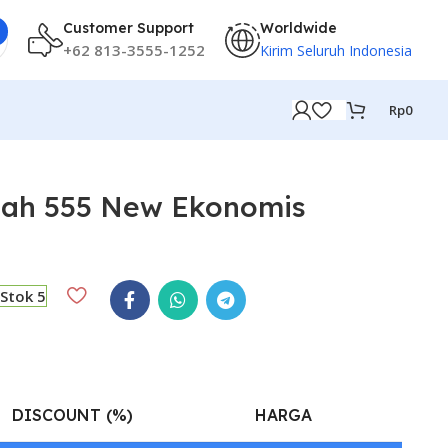
Customer Support
Worldwide
+62 813-3555-1252
Kirim Seluruh Indonesia
Rp
0
ah 555 New Ekonomis
Stok 5
DISCOUNT (%)
HARGA