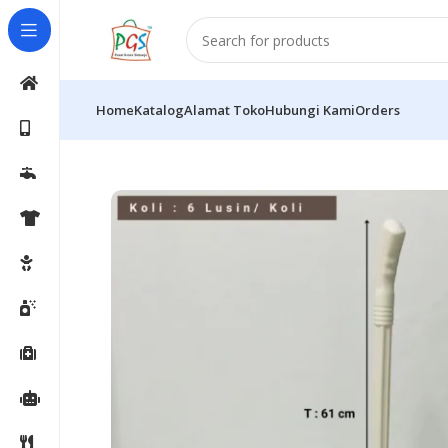
Home
Katalog
Alamat Toko
Hubungi Kami
Orders