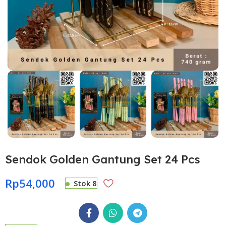
Sendok Golden Gantung Set 24 Pcs
Rp
54,000
Stok 8