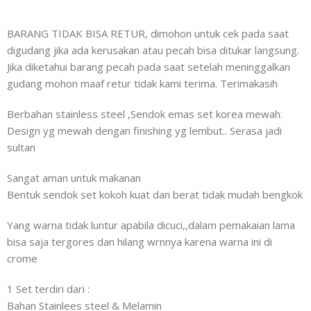
BARANG TIDAK BISA RETUR, dimohon untuk cek pada saat
digudang jika ada kerusakan atau pecah bisa ditukar langsung.
Jika diketahui barang pecah pada saat setelah meninggalkan
gudang mohon maaf retur tidak kami terima. Terimakasih
Berbahan stainless steel ,Sendok emas set korea mewah.
Design yg mewah dengan finishing yg lembut.. Serasa jadi
sultan
Sangat aman untuk makanan
Bentuk sendok set kokoh kuat dan berat tidak mudah bengkok
Yang warna tidak luntur apabila dicuci,,dalam pemakaian lama
bisa saja tergores dan hilang wrnnya karena warna ini di
crome
1 Set terdiri dari :
Bahan Stainlees steel & Melamin