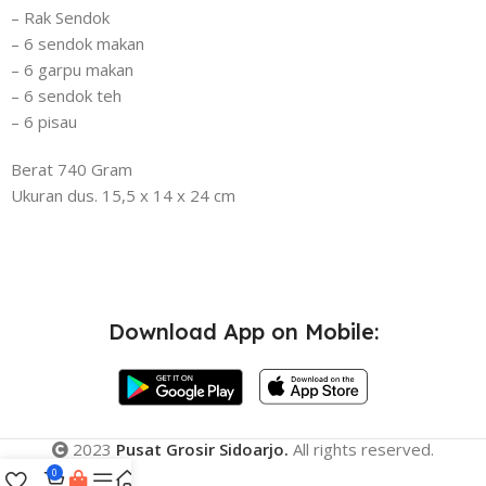
– Rak Sendok
– 6 sendok makan
– 6 garpu makan
– 6 sendok teh
– 6 pisau
Berat 740 Gram
Ukuran dus. 15,5 x 14 x 24 cm
Download App on Mobile:
2023
Pusat Grosir Sidoarjo.
All rights reserved.
0