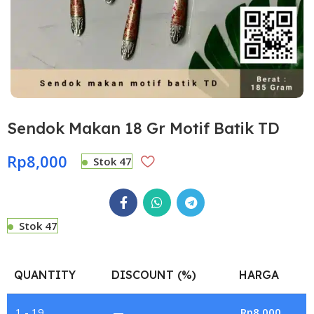
Sendok Makan 18 Gr Motif Batik TD
Rp
8,000
Stok 47
Stok 47
QUANTITY
DISCOUNT (%)
HARGA
1 - 19
—
Rp
8,000