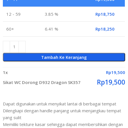
12 - 59
3.85 %
Rp
18,750
60+
6.41 %
Rp
18,250
Tambah Ke Keranjang
1
x
Rp
19,500
Rp
19,500
Sikat WC Dorong D932 Dragon SK357
Dapat digunakan untuk menyikat lantai di berbagai tempat
Dilengkapi dengan handle panjang untuk menjangkau tempat
yang sulit
Memiliki tekture kasar sehingga dapat membersihkan dengan