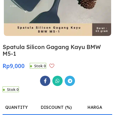
Spatula Silicon Gagang Kayu BMW
M5-1
Rp
9,000
Stok 0
Stok 0
QUANTITY
DISCOUNT (%)
HARGA