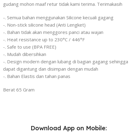
gudang mohon maaf retur tidak kami terima. Terimakasih
-. Semua bahan menggunakan Silicone kecuali gagang
-. Non-stick silicone head (Anti Lengket)
-. Bahan tidak akan menggores panci atau wajan
-. Heat resistance up to 230°C / 446°F
-. Safe to use (BPA FREE)
-. Mudah dibersihkan
-. Design modern dengan lubang di bagian gagang sehingga
dapat digantung dan disimpan dengan mudah
-. Bahan Elastis dan tahan panas
Berat 65 Gram
Download App on Mobile: