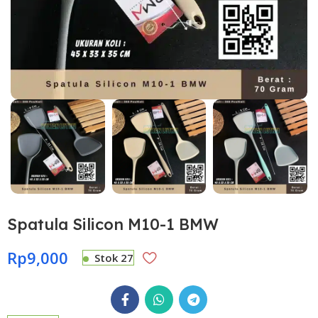
Spatula Silicon M10-1 BMW
Rp
9,000
Stok 27