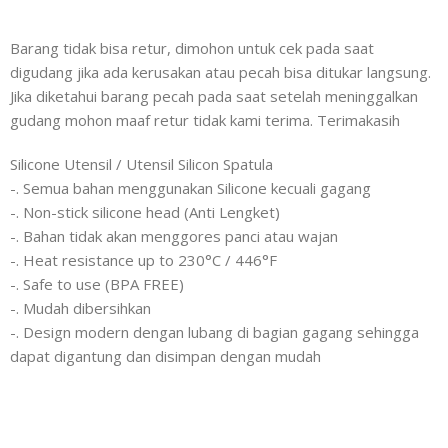
Barang tidak bisa retur, dimohon untuk cek pada saat
digudang jika ada kerusakan atau pecah bisa ditukar langsung.
Jika diketahui barang pecah pada saat setelah meninggalkan
gudang mohon maaf retur tidak kami terima. Terimakasih
Silicone Utensil / Utensil Silicon Spatula
-. Semua bahan menggunakan Silicone kecuali gagang
-. Non-stick silicone head (Anti Lengket)
-. Bahan tidak akan menggores panci atau wajan
-. Heat resistance up to 230°C / 446°F
-. Safe to use (BPA FREE)
-. Mudah dibersihkan
-. Design modern dengan lubang di bagian gagang sehingga
dapat digantung dan disimpan dengan mudah