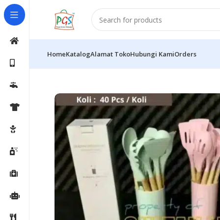
Home
Katalog
Alamat Toko
Hubungi Kami
Orders