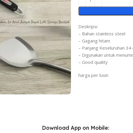
Deskripsi
– Bahan stainless steel
– Gagang hitam
– Panjang Keseluruhan 34
– Digunakan untuk menumis
– Good quality
harga per lusin
Download App on Mobile: