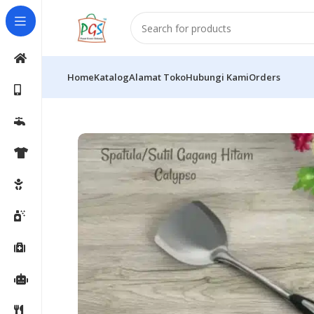
Home
Katalog
Alamat Toko
Hubungi Kami
Orders