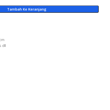
Tambah Ke Keranjang
 cm
 dll