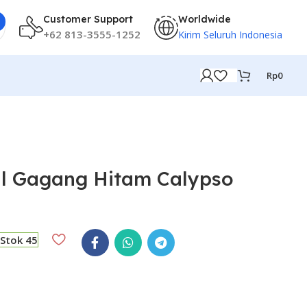
Customer Support
Worldwide
+62 813-3555-1252
Kirim Seluruh Indonesia
Rp
0
il Gagang Hitam Calypso
Stok 45