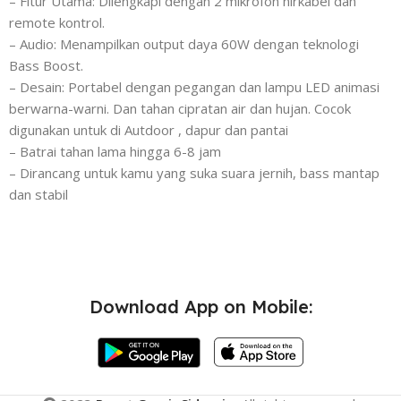
– Fitur Utama: Dilengkapi dengan 2 mikrofon nirkabel dan
remote kontrol.
– Audio: Menampilkan output daya 60W dengan teknologi
Bass Boost.
– Desain: Portabel dengan pegangan dan lampu LED animasi
berwarna-warni. Dan tahan cipratan air dan hujan. Cocok
digunakan untuk di Autdoor , dapur dan pantai
– Batrai tahan lama hingga 6-8 jam
– Dirancang untuk kamu yang suka suara jernih, bass mantap
dan stabil
Download App on Mobile: