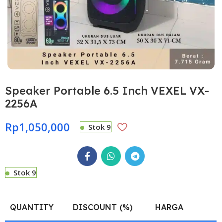
Speaker Portable 6.5 Inch VEXEL VX-
2256A
Rp
1,050,000
Stok 9
Stok 9
QUANTITY
DISCOUNT (%)
HARGA