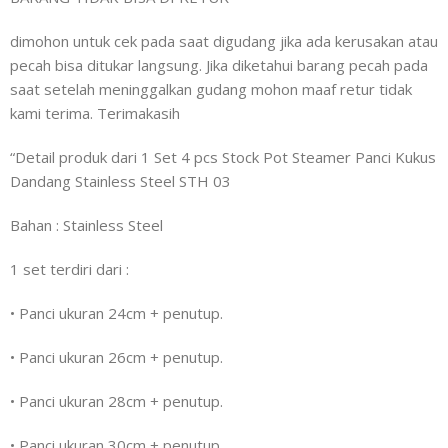
dimohon untuk cek pada saat digudang jika ada kerusakan atau
pecah bisa ditukar langsung. Jika diketahui barang pecah pada
saat setelah meninggalkan gudang mohon maaf retur tidak
kami terima. Terimakasih
“Detail produk dari 1 Set 4 pcs Stock Pot Steamer Panci Kukus
Dandang Stainless Steel STH 03
Bahan : Stainless Steel
1 set terdiri dari :
•
Panci ukuran 24cm + penutup.
•
Panci ukuran 26cm + penutup.
•
Panci ukuran 28cm + penutup.
•
Panci ukuran 30cm + penutup.