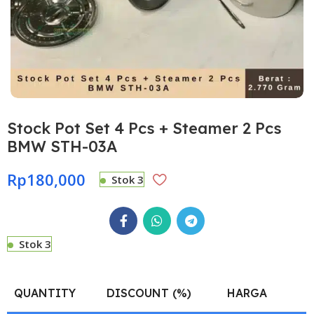
Stock Pot Set 4 Pcs + Steamer 2 Pcs
BMW STH-03A
Rp
180,000
Stok 3
Stok 3
QUANTITY
DISCOUNT (%)
HARGA