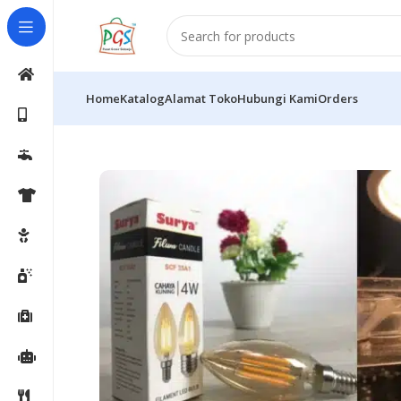
Home
Katalog
Alamat Toko
Hubungi Kami
Orders