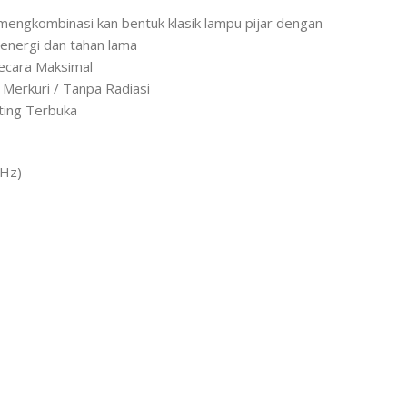
mengkombinasi kan bentuk klasik lampu pijar dengan
energi dan tahan lama
ecara Maksimal
 Merkuri / Tanpa Radiasi
tting Terbuka
0Hz)