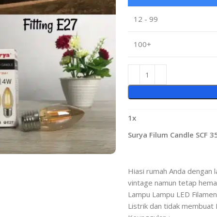
12 - 99
100+
1
x
Surya Filum Candle SCF 
Hiasi rumah Anda dengan 
vintage namun tetap hemat 
Lampu Lampu LED Filamen Bi
Listrik dan tidak membuat 