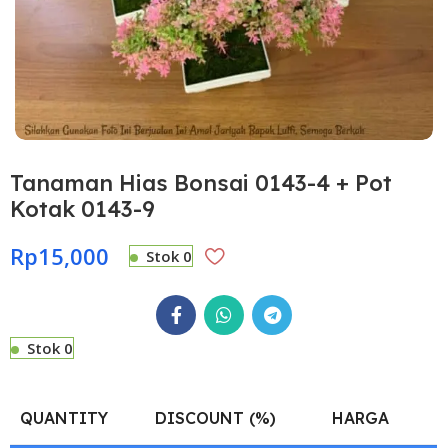
Tanaman Hias Bonsai 0143-4 + Pot
Kotak 0143-9
Rp
15,000
Stok 0
Stok 0
QUANTITY
DISCOUNT (%)
HARGA