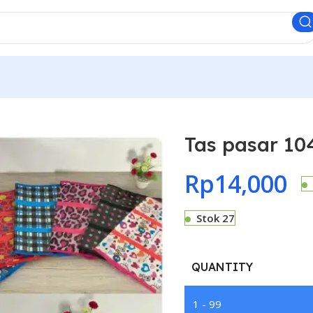
Tas pasar 10
Rp
14,000
Stok 27
QUANTITY
1 - 99