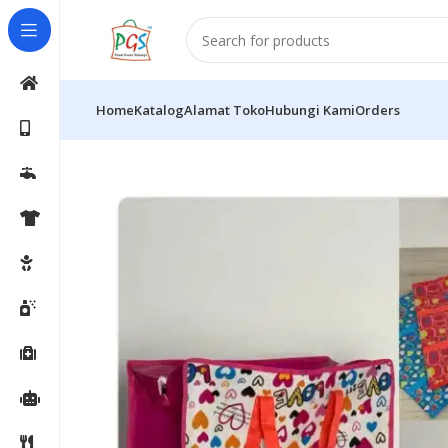
Home
Katalog
Alamat Toko
Hubungi Kami
Orders