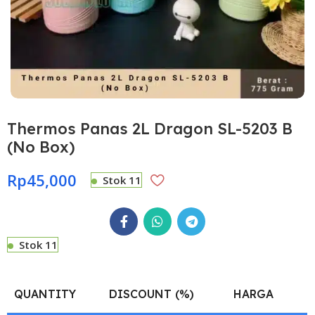
Thermos Panas 2L Dragon SL-5203 B
(No Box)
Rp
45,000
Stok 11
Stok 11
QUANTITY
DISCOUNT (%)
HARGA