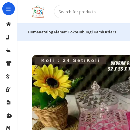
Home
Katalog
Alamat Toko
Hubungi Kami
Orders