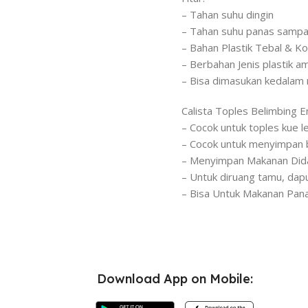
– Tahan suhu dingin
– Tahan suhu panas sampai
– Bahan Plastik Tebal & K
– Berbahan Jenis plastik 
– Bisa dimasukan kedalam
Calista Toples Belimbing 
– Cocok untuk toples kue leb
– Cocok untuk menyimpan b
– Menyimpan Makanan Did
– Untuk diruang tamu, dapu
– Bisa Untuk Makanan Pan
Download App on Mobile: