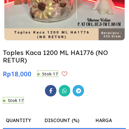
Toples Kaca 1200 ML HA1776 (NO
RETUR)
Rp
18,000
Stok 17
Stok 17
QUANTITY
DISCOUNT (%)
HARGA