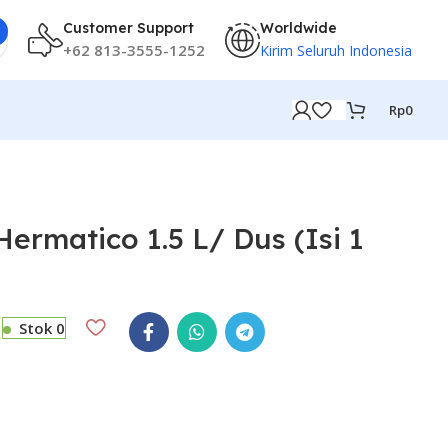
Customer Support
Worldwide
+62 813-3555-1252
Kirim Seluruh Indonesia
Rp
0
ermatico 1.5 L/ Dus (Isi 1
Stok 0