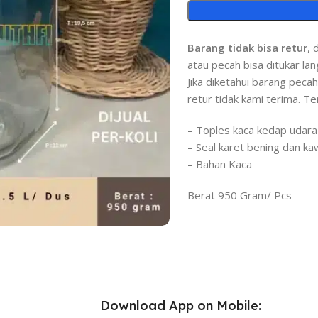
Barang tidak bisa retur
, 
atau pecah bisa ditukar la
Jika diketahui barang pec
retur tidak kami terima. T
– Toples kaca kedap udara 
– Seal karet bening dan ka
– Bahan Kaca
Berat 950 Gram/ Pcs
Download App on Mobile: