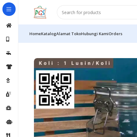
Home
Katalog
Alamat Toko
Hubungi Kami
Orders