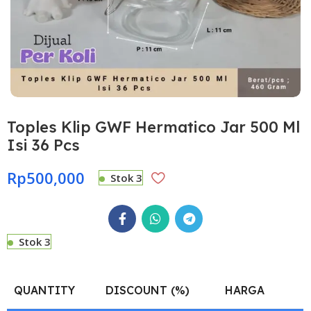
Toples Klip GWF Hermatico Jar 500 Ml
Isi 36 Pcs
Rp
500,000
Stok 3
Stok 3
QUANTITY
DISCOUNT (%)
HARGA