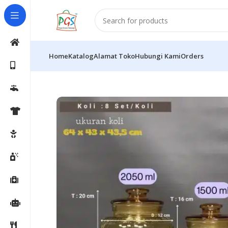
Home
Katalog
Alamat Toko
Hubungi Kami
Orders