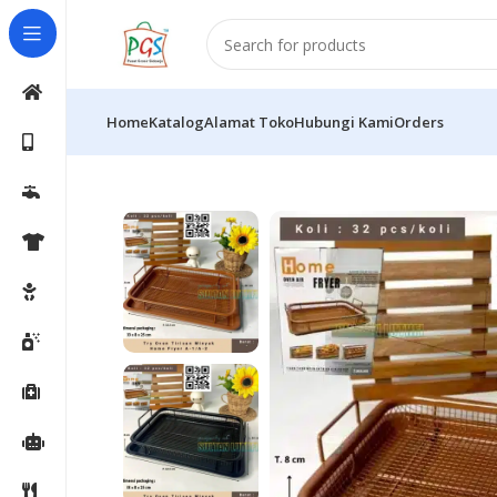
Home
Katalog
Alamat Toko
Hubungi Kami
Orders