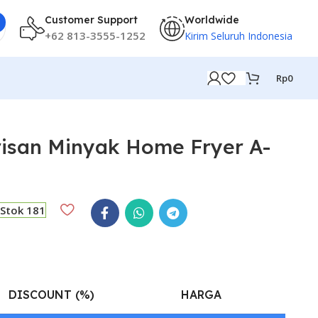
Customer Support
Worldwide
+62 813-3555-1252
Kirim Seluruh Indonesia
Rp
0
risan Minyak Home Fryer A-
Stok 181
DISCOUNT (%)
HARGA