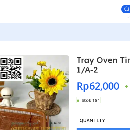
Tray Oven Ti
1/A-2
Rp
62,000
Stok 181
QUANTITY