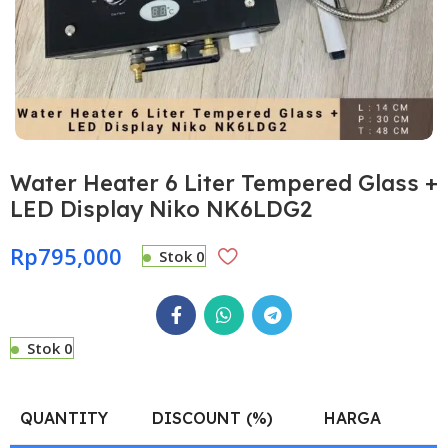
Water Heater 6 Liter Tempered Glass +
LED Display Niko NK6LDG2
Rp
795,000
Stok 0
Stok 0
QUANTITY
DISCOUNT (%)
HARGA